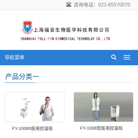
咨询电话：021-65570070
导航菜单
导
航
菜
产品分类一
单
FY-1008型医用控温毯
FY-1008II医用控温毯