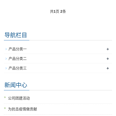
共
1
页
2
条
导航栏目
+
产品分类一
+
产品分类二
+
产品分类三
新闻中心
公司团建活动
为抗击疫情做贡献